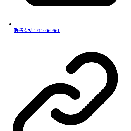
联系支持:17110669961