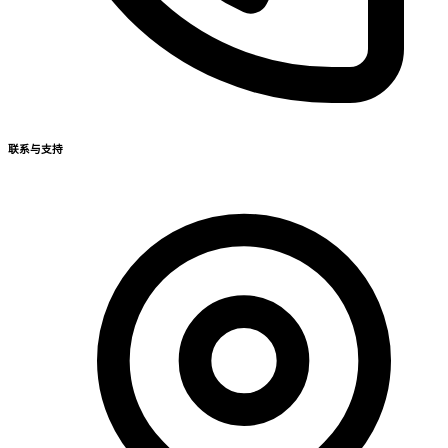
联系与支持