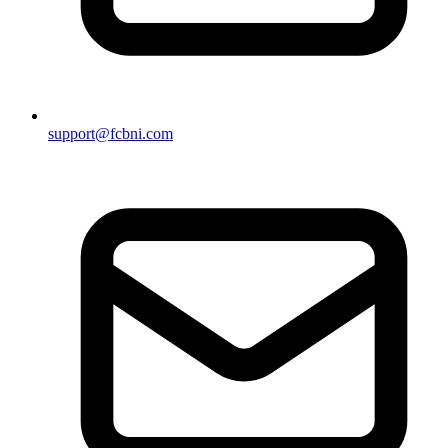
support@fcbni.com