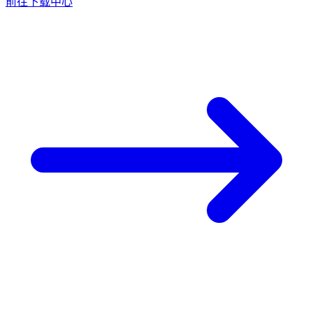
前往下载中心