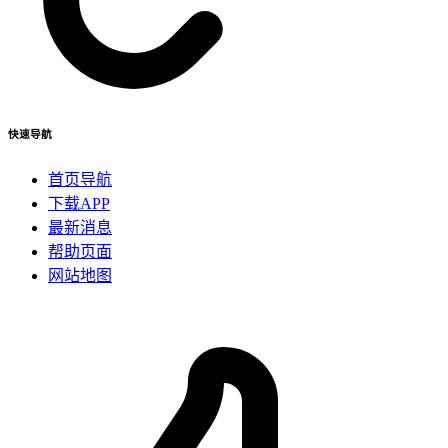
快速导航
首页导航
下载APP
最新消息
帮助页面
网站地图